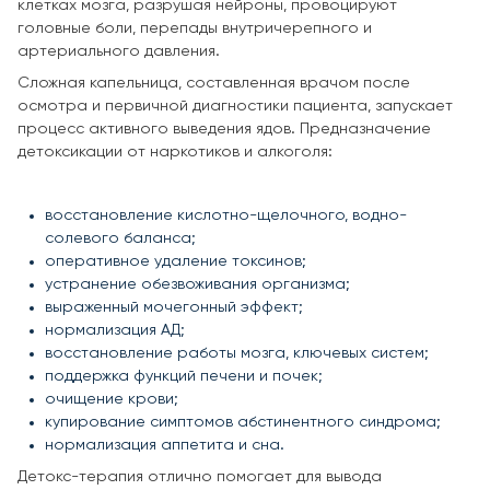
клетках мозга, разрушая нейроны, провоцируют
головные боли, перепады внутричерепного и
артериального давления.
Сложная капельница, составленная врачом после
осмотра и первичной диагностики пациента, запускает
процесс активного выведения ядов. Предназначение
детоксикации от наркотиков и алкоголя:
восстановление кислотно-щелочного, водно-
солевого баланса;
оперативное удаление токсинов;
устранение обезвоживания организма;
выраженный мочегонный эффект;
нормализация АД;
восстановление работы мозга, ключевых систем;
поддержка функций печени и почек;
очищение крови;
купирование симптомов абстинентного синдрома;
нормализация аппетита и сна.
Детокс-терапия отлично помогает для вывода