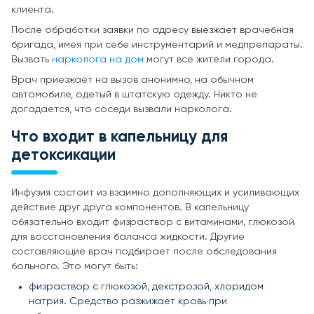
клиента.
После обработки заявки по адресу выезжает врачебная
бригада, имея при себе инструментарий и медпрепараты.
Вызвать
нарколога на дом
могут все жители города.
Врач приезжает на вызов анонимно, на обычном
автомобиле, одетый в штатскую одежду. Никто не
догадается, что соседи вызвали нарколога.
Что входит в капельницу для
детоксикации
Инфузия состоит из взаимно дополняющих и усиливающих
действие друг друга компонентов. В капельницу
обязательно входит физраствор с витаминами, глюкозой
для восстановления баланса жидкости. Другие
составляющие врач подбирает после обследования
больного. Это могут быть:
физраствор с глюкозой, декстрозой, хлоридом
натрия. Средство разжижает кровь при