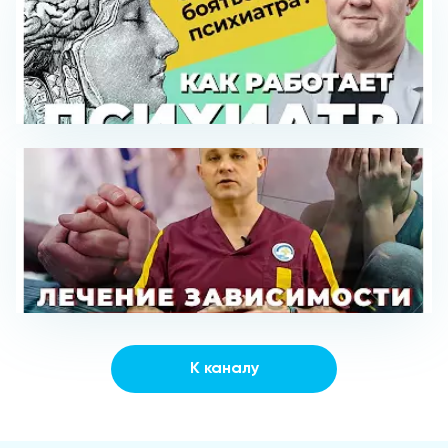
К каналу