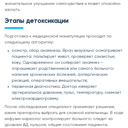
значительное улучшение самочувствия и может спокойно
заснуть.
Этапы детоксикации
Подготовка к медицинской манипуляции проходит по
следующему алгоритму:
осмотр, сбор анамнеза. Врач визуально осматривает
пациента: пальпирует живот, проверяет слизистые,
кожу. Одновременно он собирает анамнез –
опрашивает родственников или самого больного:
наличие хронических болезней, аллергических
реакций, оперативных вмешательств;
первичная диагностика. Доктор измеряет
артериальное давление, пульс, температуру, снимает
электрокардиограмму.
После обследования специалист принимает решение,
какие препараты выбрать для сложной капельницы. В ходе
инфузии нарколог контролирует больного: следит за
уровнем АД, пульсом, общим состоянием пациента.