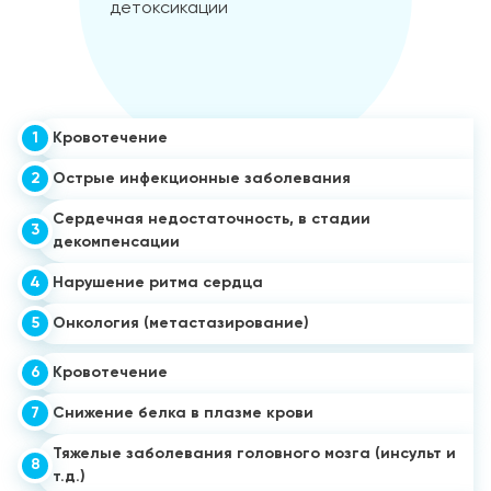
1
Кровотечение
2
Острые инфекционные заболевания
Сердечная недостаточность, в стадии
3
декомпенсации
4
Нарушение ритма сердца
5
Онкология (метастазирование)
6
Кровотечение
7
Снижение белка в плазме крови
Тяжелые заболевания головного мозга (инсульт и
8
т.д.)