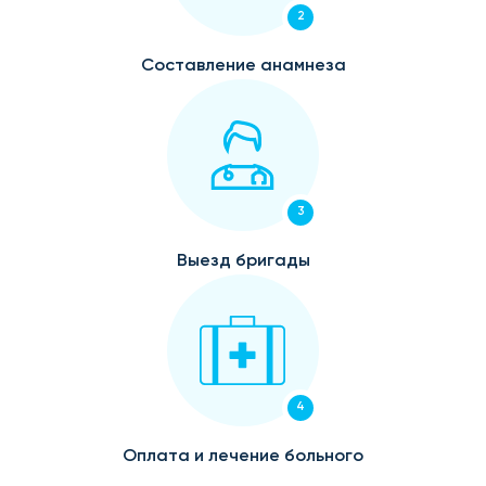
2
Составление анамнеза
3
Выезд бригады
4
Оплата и лечение больного