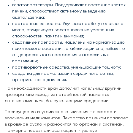
гепатопротекторы. Поддерживают состояние клеток
печени, способствуют активному выведению
ацетальдегида;
ноотропные вещества. Улучшают работу головного
мозга, стимулируют восстановление умственных
способностей, памяти и внимания;
седативные препараты. Нацелены на нормализацию
психического состояния, стабилизации сна, избавляют
от депрессивного настроения и агрессивных
проявлений;
противорвотные средства, уменьшающие тошноту;
средства для нормализации сердечного ритма,
артериального давления.
При необходимости врач дополнит капельницу другими
препаратами исходя из потребностей пациента:
антигистаминными, болеутоляющими средствами.
Преимущество внутривенного вливания – в скорости
всасывания медикаментов. Лекарство прямиком попадает
в кровяное русло и разносится по органам и системам.
Примерно через полчаса пациент чувствует