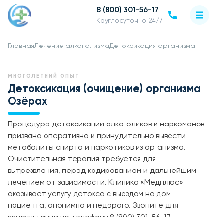
8 (800) 301-56-17
Круглосуточно 24/7
Главная
Лечение алкоголизма
Детоксикация организма
МНОГОЛЕТНИЙ ОПЫТ
Детоксикация (очищение) организма
Озёрах
Процедура детоксикации алкоголиков и наркоманов
призвана оперативно и принудительно вывести
метаболиты спирта и наркотиков из организма.
Очистительная терапия требуется для
вытрезвления, перед кодированием и дальнейшим
лечением от зависимости. Клиника «Медплюс»
оказывает услугу детокса с выездом на дом
пациента, анонимно и недорого. Звоните для