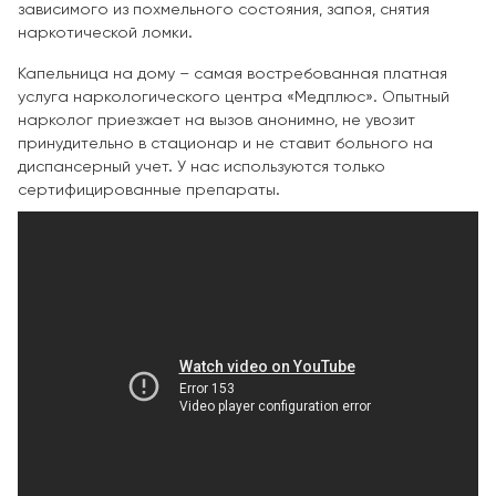
зависимого из похмельного состояния, запоя, снятия
наркотической ломки.
Капельница на дому – самая востребованная платная
услуга наркологического центра «Медплюс». Опытный
нарколог приезжает на вызов анонимно, не увозит
принудительно в стационар и не ставит больного на
диспансерный учет. У нас используются только
сертифицированные препараты.