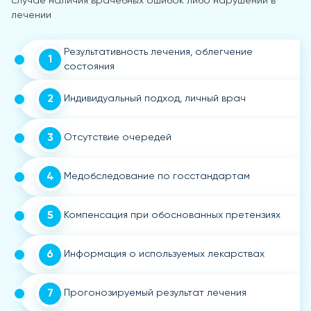
случае наличия врачебных ошибок либо нарушений в
лечении
Результативность лечения, облегчение
1
состояния
2
Индивидуальный подход, личный врач
3
Отсутствие очередей
4
Медобследование по госстандартам
5
Компенсация при обоснованных претензиях
6
Информация о используемых лекарствах
7
Прогонозируемый результат лечения