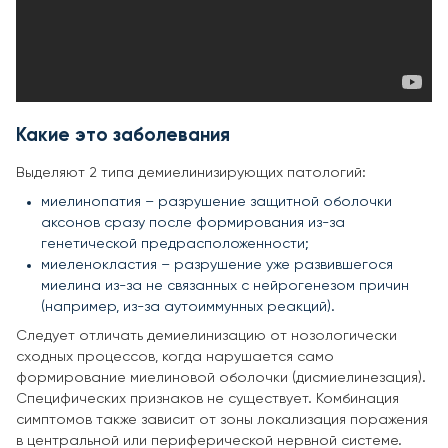
Какие это заболевания
Выделяют 2 типа демиелинизирующих патологий:
миелинопатия – разрушение защитной оболочки
аксонов сразу после формирования из-за
генетической предрасположенности;
миеленокластия – разрушение уже развившегося
миелина из-за не связанных с нейрогенезом причин
(например, из-за аутоиммунных реакций).
Следует отличать демиелинизацию от нозологически
сходных процессов, когда нарушается само
формирование миелиновой оболочки (дисмиелинезация).
Специфических признаков не существует. Комбинация
симптомов также зависит от зоны локализация поражения
в центральной или периферической нервной системе.