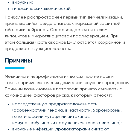
вирусный;
гипоксически-ишемический.
Наиболее распространен первый тип демиелинизации,
проявляющийся в виде очаговых поражений защитной
оболочки нейронов. Сопровождается синтезом
липоцитов и микроглиоцитовой пролиферацией. При
этом большая часть аксонов ЦНС остается сохранной и
продолжает функционировать.
Причины
Медицина и нейрофизиология до сих пор не нашли
точных причин включения демиелинизирующих процессов.
Причины возникновения патологии принято связывать с
комбинацией факторов риска, к которым относят:
наследственную предрасположенность
(особенностями генома, в частности, 6 хромосомы,
генетическими мутациями цитокинов,
иммуноглобулинов и нарушениями генеза миелина);
вирусные инфекции (провокаторами считают