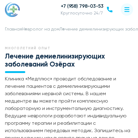
+7 (958) 798-03-53
Круглосуточно 24/7
Главная
Невролог на дом
Лечение демиелинизирующих забо
МНОГОЛЕТНИЙ ОПЫТ
Лечение демиелинизирующих
заболеваний Озёрах
Клиника «Медплюс» проводит обследование и
лечение пациентов с демиелинизирующими
заболеваниями нервной системы. В нашем
медцентре вы можете пройти комплексную
лабораторную и инструментальную диагностику.
Ведущие неврологи разработают индивидуальную
программу терапии и реабилитации с
использованием передовых методик. Запишитесь на