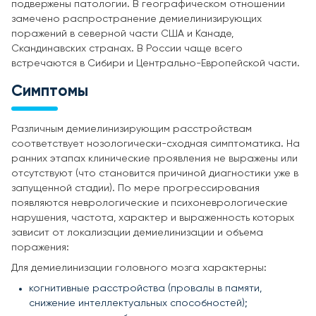
подвержены патологии. В географическом отношении
замечено распространение демиелинизирующих
поражений в северной части США и Канаде,
Скандинавских странах. В России чаще всего
встречаются в Сибири и Центрально-Европейской части.
Симптомы
Различным демиелинизирующим расстройствам
соответствует нозологически-сходная симптоматика. На
ранних этапах клинические проявления не выражены или
отсутствуют (что становится причиной диагностики уже в
запущенной стадии). По мере прогрессирования
появляются неврологические и психоневрологические
нарушения, частота, характер и выраженность которых
зависит от локализации демиелинизации и объема
поражения:
Для демиелинизации головного мозга характерны:
когнитивные расстройства (провалы в памяти,
снижение интеллектуальных способностей);