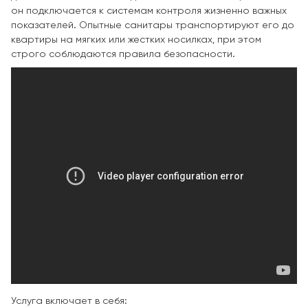
он подключается к системам контроля жизненно важных
показателей. Опытные санитары транспортируют его до
квартиры на мягких или жестких носилках, при этом
строго соблюдаются правила безопасности.
Услуга включает в себя: