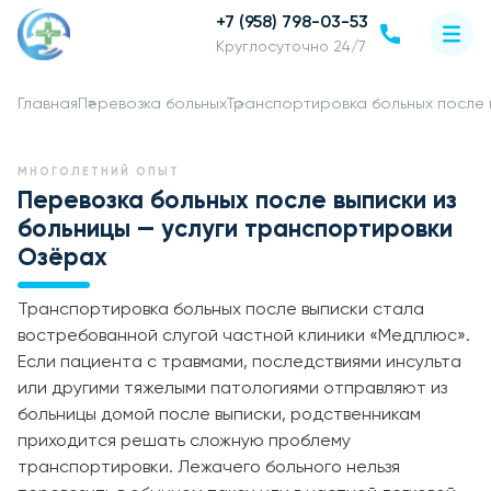
+7 (958) 798-03-53
Круглосуточно 24/7
Главная
Перевозка больных
Транспортировка больных после 
МНОГОЛЕТНИЙ ОПЫТ
Перевозка больных после выписки из
больницы — услуги транспортировки
Озёрах
Транспортировка больных после выписки стала
востребованной слугой частной клиники «Медплюс».
Если пациента с травмами, последствиями инсульта
или другими тяжелыми патологиями отправляют из
больницы домой после выписки, родственникам
приходится решать сложную проблему
транспортировки. Лежачего больного нельзя