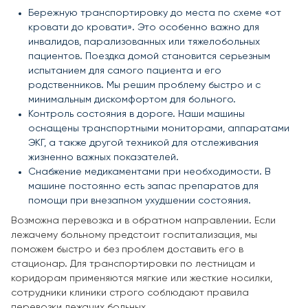
Бережную транспортировку до места по схеме «от
кровати до кровати». Это особенно важно для
инвалидов, парализованных или тяжелобольных
пациентов. Поездка домой становится серьезным
испытанием для самого пациента и его
родственников. Мы решим проблему быстро и с
минимальным дискомфортом для больного.
Контроль состояния в дороге. Наши машины
оснащены транспортными мониторами, аппаратами
ЭКГ, а также другой техникой для отслеживания
жизненно важных показателей.
Снабжение медикаментами при необходимости. В
машине постоянно есть запас препаратов для
помощи при внезапном ухудшении состояния.
Возможна перевозка и в обратном направлении. Если
лежачему больному предстоит госпитализация, мы
поможем быстро и без проблем доставить его в
стационар. Для транспортировки по лестницам и
коридорам применяются мягкие или жесткие носилки,
сотрудники клиники строго соблюдают правила
перевозки лежачих больных.