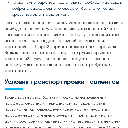
Также нужно заранее подготовить необходимые вещи,
собрать одежду, однако одевают больного только
сразу перед отправлением.
Если выписка плановая и время известно заранее, машина
прибудет к лечебному учреждению в назначенный час. В
зависимости от состояния больного для перевозки может
использоваться стандартная линейная машина или
реанимобиль. Второй вариант подходит для перевозки
больных после инфаркта, инсульта, других серьезных
обострений – ухудшение может наступить внезапно,
поэтому машина оснащена всем, что потребуется для
реанимации.
Условия транспортировки пациентов
Транспортировка больных – одно из направлений
профессиональной медицинской помощи. Травмы
позвоночника, повреждения конечностей, инсульты,
нарушения двигательных функций – при этих и многих
других состояниях пациента нужно перевозить в лежачем
положении в специально оборудованной машине. Однако