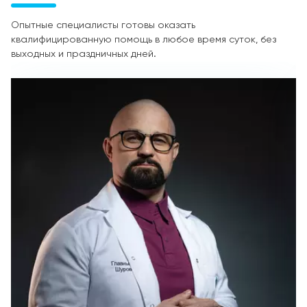
Опытные специалисты готовы оказать
квалифицированную помощь в любое время суток, без
выходных и праздничных дней.