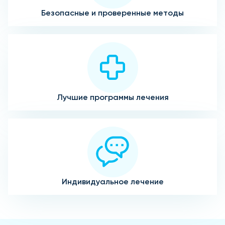
Безопасные и проверенные методы
Лучшие программы лечения
Индивидуальное лечение