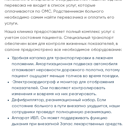
перевозка не входит в список услуг, которые
оплачиваются по ОМС. Родственникам больного
необходимо самим найти перевозчика и оплатить его
услуги.
Наша клиника предоставляет полный комплекс услуг с
учетом состояния пациента. Специальный транспорт
обеспечен всем для контроля жизненных показателей, в
салоне предусмотрено все необходимое оборудование:
Удобная каталка для транспортировки в лежачем
положении. Амортизационная подвеска автомобиля
сглаживает неровности дорожного полотна, потому
пациент ощущает меньше толчков во время поездки.
·Электрокардиограф и монитор для отображения
показателей. Они позволяют контролировать
изменения и вовремя на них реагировать.
Дефибриллятор, реанимационный набор. Если
состояние больного в пути внезапно ухудшится, наши
сотрудники проведут полноценную реанимацию.
Аппарат ИВЛ. Он может поддерживать функцию
дыхания при внезапной Запас лекарственных средств.