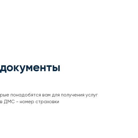
 документы
орые понадобятся вам для получения услуг
ов ДМС - номер страховки