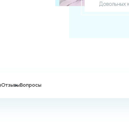
Довольных 
ы
Отзывы
Вопросы