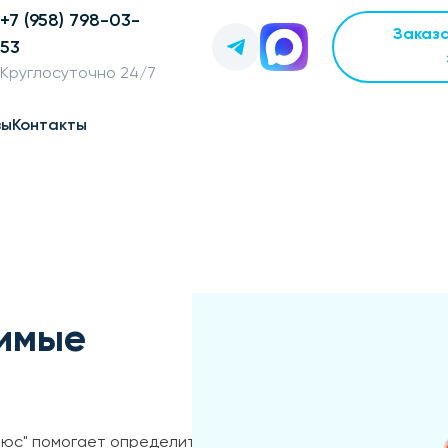
+7 (958) 798-03-
Заказ
53
Круглосуточно 24/7
вы
Контакты
римые
люс" помогает определить