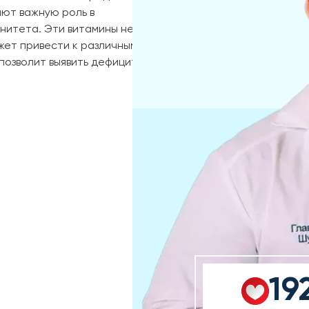
ают важную роль в
нитета. Эти витамины не
жет привести к различным
позволит выявить дефицит
19