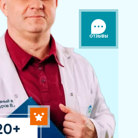
ОТЗЫВЫ
20+