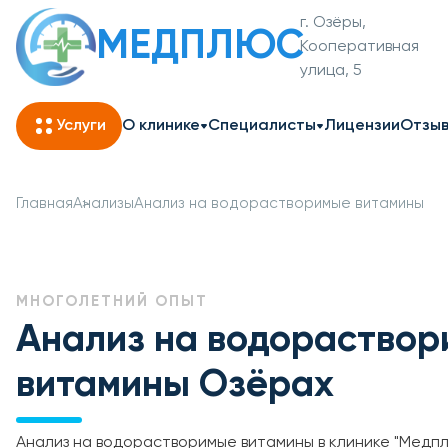
г. Озёры,
МЕДПЛЮС
Кооперативная
улица, 5
Услуги
О клинике
Специалисты
Лицензии
Отзы
Главная
Анализы
Анализ на водорастворимые витамины
МНОГОЛЕТНИЙ ОПЫТ
Анализ на водораство
витамины Озёрах
Анализ на водорастворимые витамины в клинике "Медп