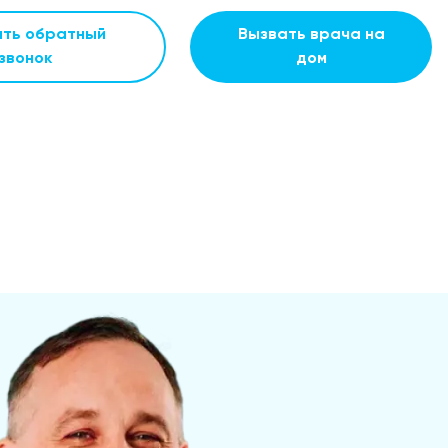
ать обратный
Вызвать врача на
звонок
дом