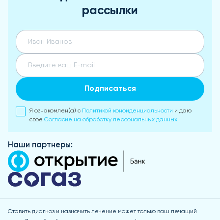
рассылки
Подписаться
Я ознакомлен(а) с
Политикой конфиденциальности
и даю
свое
Согласие на обработку персональных данных
Наши партнеры:
Ставить диагноз и назначить лечение может только ваш лечащий