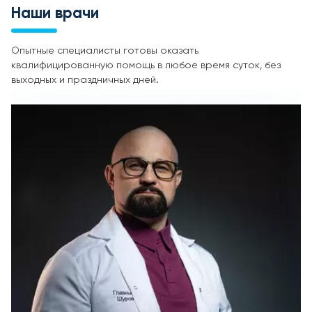
Наши врачи
Опытные специалисты готовы оказать
квалифицированную помощь в любое время суток, без
выходных и праздничных дней.