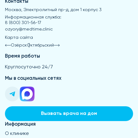
Контакты
Москва, Электролитный пр-д, дом 1 корпус 3
Информационная служба:
8 (800) 301-56-17
ozyory@medtime.clinic
Карта сайта
Озёрск
Октябрьский
Время работы
Круглосуточно 24/7
Мы в социальных сетях
Вызвать врача на дом
Информация
О клинике