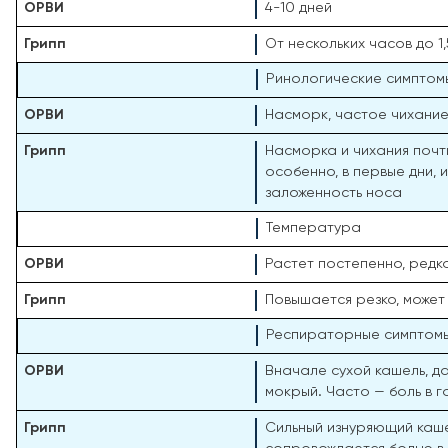
4-10 дней
От нескольких часов до 1,
Ринологические симптом
Насморк, частое чихани
Насморка и чихания почти
особенно, в первые дни,
заложенность носа
Температура
Растет постепенно, редк
Повышается резко, может 
Респираторные симптом
Вначале сухой кашель, д
мокрый. Часто — боль в 
Сильный изнуряющий каше