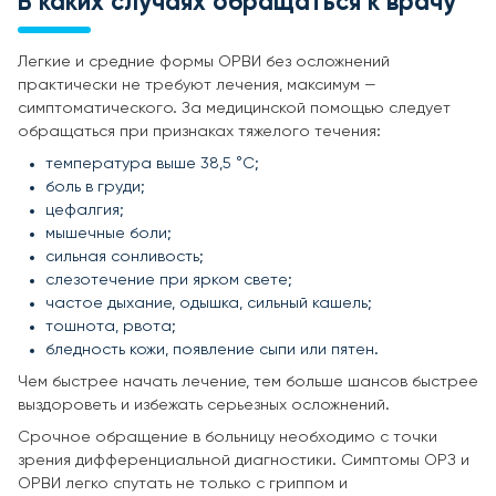
В каких случаях обращаться к врачу
Легкие и средние формы ОРВИ без осложнений
практически не требуют лечения, максимум —
симптоматического. За медицинской помощью следует
обращаться при признаках тяжелого течения:
температура выше 38,5 °C;
боль в груди;
цефалгия;
мышечные боли;
сильная сонливость;
слезотечение при ярком свете;
частое дыхание, одышка, сильный кашель;
тошнота, рвота;
бледность кожи, появление сыпи или пятен.
Чем быстрее начать лечение, тем больше шансов быстрее
выздороветь и избежать серьезных осложнений.
Срочное обращение в больницу необходимо с точки
зрения дифференциальной диагностики. Симптомы ОРЗ и
ОРВИ легко спутать не только с гриппом и