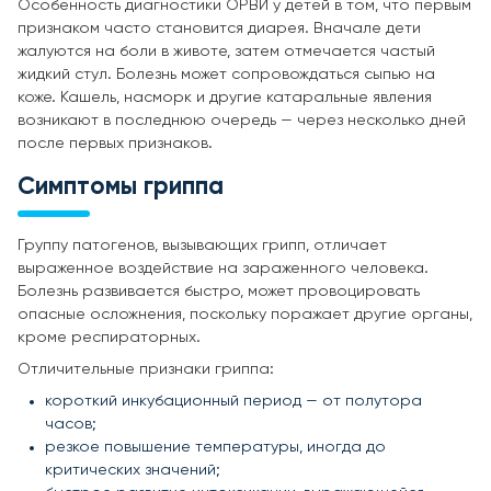
Особенность диагностики ОРВИ у детей в том, что первым
признаком часто становится диарея. Вначале дети
жалуются на боли в животе, затем отмечается частый
жидкий стул. Болезнь может сопровождаться сыпью на
коже. Кашель, насморк и другие катаральные явления
возникают в последнюю очередь — через несколько дней
после первых признаков.
Симптомы гриппа
Группу патогенов, вызывающих грипп, отличает
выраженное воздействие на зараженного человека.
Болезнь развивается быстро, может провоцировать
опасные осложнения, поскольку поражает другие органы,
кроме респираторных.
Отличительные признаки гриппа:
короткий инкубационный период — от полутора
часов;
резкое повышение температуры, иногда до
критических значений;