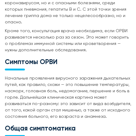
коронавирусом, но и с опасными болезнями, среди
которых пневмония, гепатиты В и С. С этой точки зрения
лечение гриппа дома не только нецелесообразно, но и
опасно.
Кроме того, консультация врача необходима, если ОРВИ
развивается несколько раз за сезон. Это может говорить
о проблемах иммунной системы или кроветворения —
нужны дополнительные обследования.
Симптомы ОРВИ
Начальные проявления вирусного заражения дыхательных
путей, как правило, схожи — это повышение температуры,
насморк, головная боль, недомогание, першение и боль в
горле. Дальнейшая клиническая картина может
развиваться по-разному: это зависит от вида возбудителя,
от того, какой орган стал мишенью, а также от исходного
состояния больного, его возраста и анамнеза.
Общая симптоматика