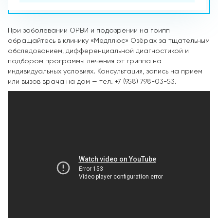
При заболевании ОРВИ и подозрении на грипп
обращайтесь в клинику «Медплюс» Озёрах за тщательным
обследованием, дифференциальной диагностикой и
подбором программы лечения от гриппа на
индивидуальных условиях. Консультация, запись на прием
или вызов врача на дом — тел. +7 (958) 798-03-53.