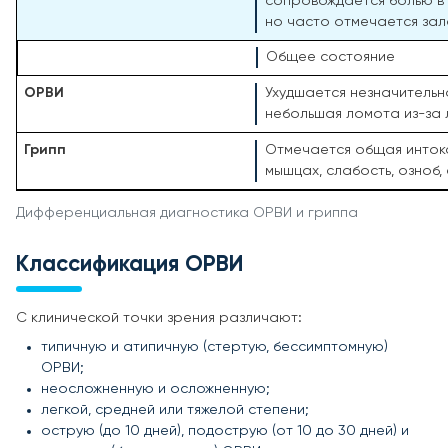
сопровождается болью в г
но часто отмечается зал
Общее состояние
Ухудшается незначительно
небольшая ломота из-за
Отмечается общая интокс
мышцах, слабость, озноб,
Дифференциальная диагностика ОРВИ и гриппа
Классификация ОРВИ
С клинической точки зрения различают:
типичную и атипичную (стертую, бессимптомную)
ОРВИ;
неосложненную и осложненную;
легкой, средней или тяжелой степени;
острую (до 10 дней), подострую (от 10 до 30 дней) и