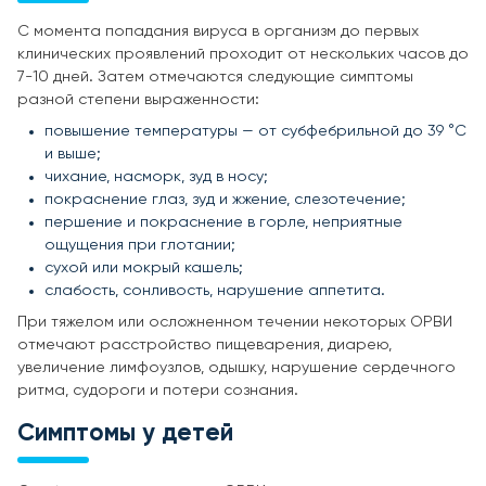
С момента попадания вируса в организм до первых
клинических проявлений проходит от нескольких часов до
7-10 дней. Затем отмечаются следующие симптомы
разной степени выраженности:
повышение температуры — от субфебрильной до 39 °C
и выше;
чихание, насморк, зуд в носу;
покраснение глаз, зуд и жжение, слезотечение;
першение и покраснение в горле, неприятные
ощущения при глотании;
сухой или мокрый кашель;
слабость, сонливость, нарушение аппетита.
При тяжелом или осложненном течении некоторых ОРВИ
отмечают расстройство пищеварения, диарею,
увеличение лимфоузлов, одышку, нарушение сердечного
ритма, судороги и потери сознания.
Симптомы у детей