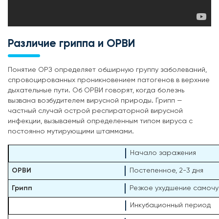
Различие гриппа и ОРВИ
Понятие ОРЗ определяет обширную группу заболеваний,
спровоцированных проникновением патогенов в верхние
дыхательные пути. Об ОРВИ говорят, когда болезнь
вызвана возбудителем вирусной природы. Грипп —
частный случай острой респираторной вирусной
инфекции, вызываемый определенным типом вируса с
постоянно мутирующими штаммами.
Начало заражения
Постепенное, 2-3 дня
Резкое ухудшение самочу
Инкубационный период