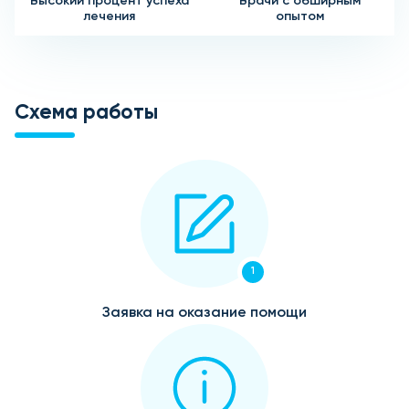
Высокий процент успеха
Врачи с обширным
лечения
опытом
Схема работы
1
Заявка на оказание помощи