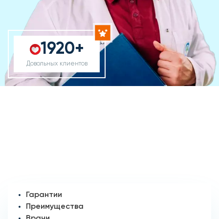
1920+
Довольных клиентов
Гарантии
Преимущества
Врачи