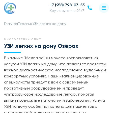
+7 (958) 798-03-53
Круглосуточно 24/7
Главная
Терапия
УЗИ легких на дому
МНОГОЛЕТНИЙ ОПЫТ
УЗИ легких на дому Озёрах
В клинике "Медплюс" вы можете воспользоваться
услугой УЗИ легких на дому, что позволяет провести
важное диагностическое исследование в удобных и
комфортных условиях. Наши квалифицированные
специалисты приедут к вам с современным
портативным оборудованием и проведут
ультразвуковое исследование легких, помогая
выявить возможные патологии и заболевания. Услуга
УЗИ на дому особенно полезна для пациентов с
ограниченной подвижностью или тех, кто