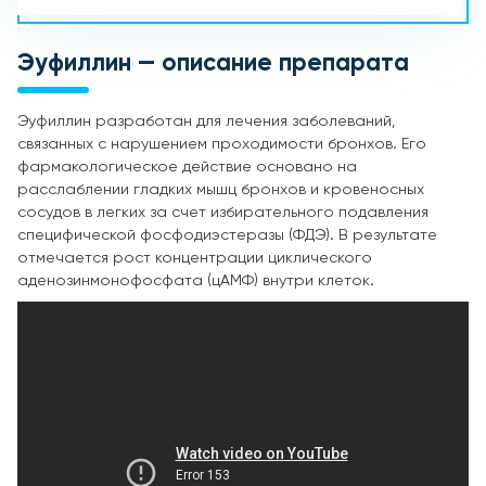
Эуфиллин — описание препарата
Эуфиллин разработан для лечения заболеваний,
связанных с нарушением проходимости бронхов. Его
фармакологическое действие основано на
расслаблении гладких мышц бронхов и кровеносных
сосудов в легких за счет избирательного подавления
специфической фосфодиэстеразы (ФДЭ). В результате
отмечается рост концентрации циклического
аденозинмонофосфата (цАМФ) внутри клеток.