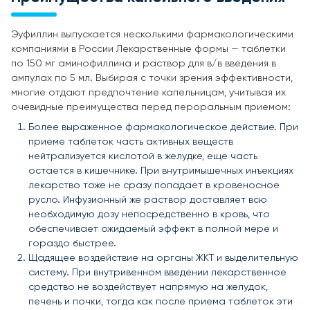
Эуфиллин выпускается несколькими фармакологическими
компаниями в России Лекарственные формы — таблетки
по 150 мг аминофиллина и раствор для в/в введения в
ампулах по 5 мл. Выбирая с точки зрения эффективности,
многие отдают предпочтение капельницам, учитывая их
очевидные преимущества перед пероральным приемом:
Более выраженное фармакологическое действие. При
приеме таблеток часть активных веществ
нейтрализуется кислотой в желудке, еще часть
остается в кишечнике. При внутримышечных инъекциях
лекарство тоже не сразу попадает в кровеносное
русло. Инфузионный же раствор доставляет всю
необходимую дозу непосредственно в кровь, что
обеспечивает ожидаемый эффект в полной мере и
гораздо быстрее.
Щадящее воздействие на органы ЖКТ и выделительную
систему. При внутривенном введении лекарственное
средство не воздействует напрямую на желудок,
печень и почки, тогда как после приема таблеток эти