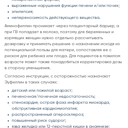
выраженные нарушения функции печени и/или почек;
эпилепсия;
непереносимость действующего вещества.
Аминофиллин проникает через плацентарный барьер, а
при ГВ попадает в молоко, поэтому для беременных и
кормящих женщин нужно отдельно рассчитывать
дозировку и принимать решение о назначении исходя из
потенциальной пользы для матери, сопоставляя ее с
риском для ребенка или плода. Для пациентов в пожилом
возрасте может также понадобиться корректировка дозы
в сторону уменьшения.
Согласно инструкции, с осторожностью назначают
Эуфиллин в таких случаях:
детский или пожилой возраст;
печеночная/почечная недостаточность;
стенокардия, острая фаза инфаркта миокарда,
обструктивная кардиомиопатия;
распространенный атеросклероз;
повышенный риск судорог;
язва желудка или 12-перстной кишки в анамнезе;