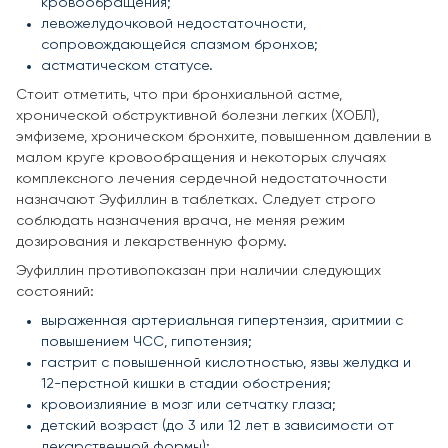
кровообращения;
левожелудочковой недостаточности,
сопровождающейся спазмом бронхов;
астматическом статусе.
Стоит отметить, что при бронхиальной астме,
хронической обструктивной болезни легких (ХОБЛ),
эмфиземе, хроническом бронхите, повышенном давлении в
малом круге кровообращения и некоторых случаях
комплексного лечения сердечной недостаточности
назначают Эуфиллин в таблетках. Следует строго
соблюдать назначения врача, не меняя режим
дозирования и лекарственную форму.
Эуфиллин противопоказан при наличии следующих
состояний:
выраженная артериальная гипертензия, аритмии с
повышением ЧСС, гипотензия;
гастрит с повышенной кислотностью, язвы желудка и
12-перстной кишки в стадии обострения;
кровоизлияние в мозг или сетчатку глаза;
детский возраст (до 3 или 12 лет в зависимости от
лекарственной формы);