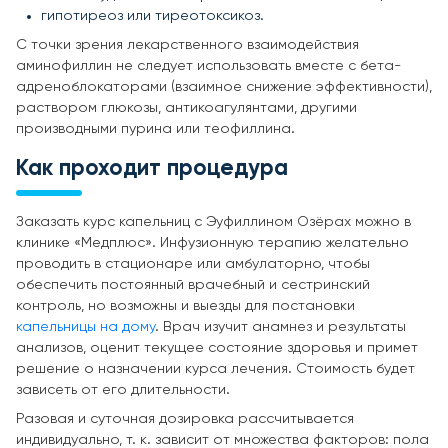
гипотиреоз или тиреотоксикоз.
С точки зрения лекарственного взаимодействия
аминофиллин не следует использовать вместе с бета-
адреноблокаторами (взаимное снижение эффективности),
раствором глюкозы, антикоагулянтами, другими
производными пурина или теофиллина.
Как проходит процедура
Заказать курс капельниц с Эуфиллином Озёрах можно в
клинике «Медплюс». Инфузионную терапию желательно
проводить в стационаре или амбулаторно, чтобы
обеспечить постоянный врачебный и сестринский
контроль, но возможны и выезды для постановки
капельницы на дому
. Врач изучит анамнез и результаты
анализов, оценит текущее состояние здоровья и примет
решение о назначении курса лечения. Стоимость будет
зависеть от его длительности.
Разовая и суточная дозировка рассчитывается
индивидуально, т. к. зависит от множества факторов: пола