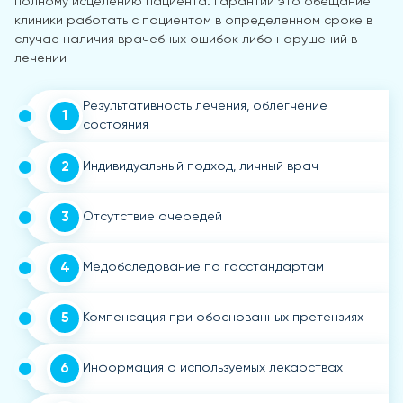
полному исцелению пациента. Гарантии это обещание
клиники работать с пациентом в определенном сроке в
случае наличия врачебных ошибок либо нарушений в
лечении
Результативность лечения, облегчение
1
состояния
2
Индивидуальный подход, личный врач
3
Отсутствие очередей
4
Медобследование по госстандартам
5
Компенсация при обоснованных претензиях
6
Информация о используемых лекарствах