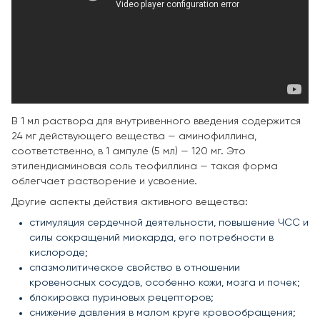
В 1 мл раствора для внутривенного введения содержится
24 мг действующего вещества — аминофиллина,
соответственно, в 1 ампуле (5 мл) — 120 мг. Это
этилендиаминовая соль теофиллина — такая форма
облегчает растворение и усвоение.
Другие аспекты действия активного вещества:
стимуляция сердечной деятельности, повышение ЧСС и
силы сокращений миокарда, его потребности в
кислороде;
спазмолитическое свойство в отношении
кровеносных сосудов, особенно кожи, мозга и почек;
блокировка пуриновых рецепторов;
снижение давления в малом круге кровообращения;