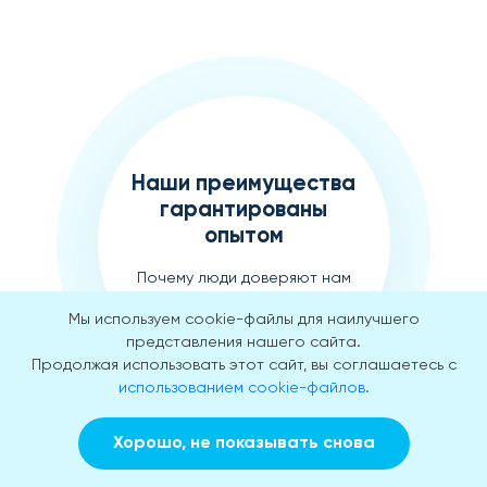
Наши преимущества
гарантированы
опытом
Почему люди доверяют нам
свои жизни и здоровье
Мы используем cookie-файлы для наилучшего
представления нашего сайта.
Продолжая использовать этот сайт, вы соглашаетесь с
использованием cookie-файлов.
Хорошо, не показывать снова
Лечим более 20 лет
Заказать звонок
Вызвать врача на дом
Множество спасенных жизней