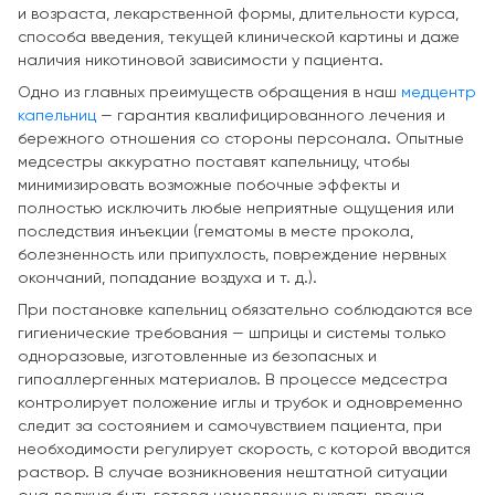
и возраста, лекарственной формы, длительности курса,
способа введения, текущей клинической картины и даже
наличия никотиновой зависимости у пациента.
Одно из главных преимуществ обращения в наш
медцентр
капельниц
— гарантия квалифицированного лечения и
бережного отношения со стороны персонала. Опытные
медсестры аккуратно поставят капельницу, чтобы
минимизировать возможные побочные эффекты и
полностью исключить любые неприятные ощущения или
последствия инъекции (гематомы в месте прокола,
болезненность или припухлость, повреждение нервных
окончаний, попадание воздуха и т. д.).
При постановке капельниц обязательно соблюдаются все
гигиенические требования — шприцы и системы только
одноразовые, изготовленные из безопасных и
гипоаллергенных материалов. В процессе медсестра
контролирует положение иглы и трубок и одновременно
следит за состоянием и самочувствием пациента, при
необходимости регулирует скорость, с которой вводится
раствор. В случае возникновения нештатной ситуации